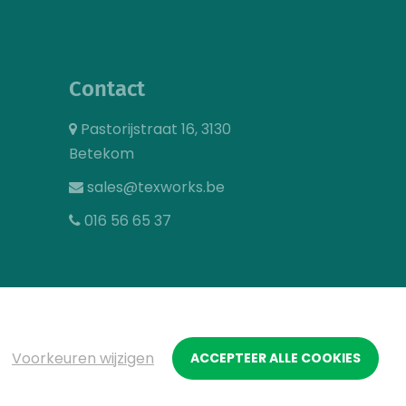
Contact
Pastorijstraat 16, 3130
Betekom
sales@texworks.be
016 56 65 37
Voorkeuren wijzigen
ACCEPTEER ALLE COOKIES