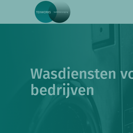
Wasdiensten v
bedrijven