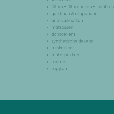
filters – filterdoeken – luchtk
gordijnen & draperieën
anti-vuilmatten
matrassen
donsdekens
synthetische dekens
tuinkussens
motorpakken
tenten
tapijten