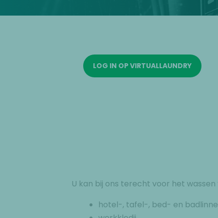
LOG IN OP VIRTUALLAUNDRY
U kan bij ons terecht voor het wassen 
hotel-, tafel-, bed- en badlinn
werkkledij